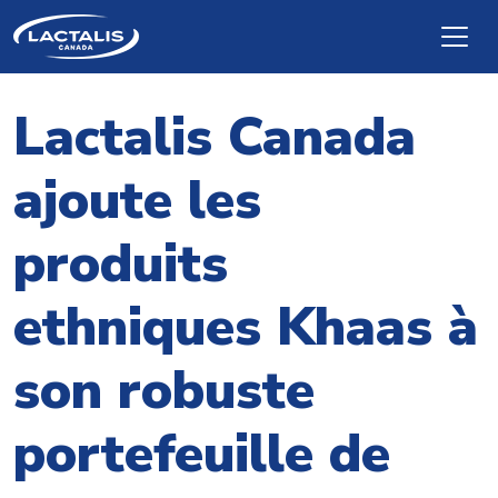
Skip to main content
Lactalis Canada
ajoute les
produits
ethniques Khaas à
son robuste
portefeuille de