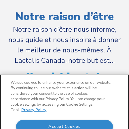
Notre raison d’être
Notre raison d’être nous informe,
nous guide et nous inspire à donner
le meilleur de nous-mêmes. À
Lactalis Canada, notre but est…
d’enrichir et de
We use cookies to enhance your experience on our website.
soutenir la vie des
By continuing to use our website, this action will be
considered your consent to the use of cookies in
accordance with our Privacy Policy. You can change your
Canadiens.
cookie settings by accessing our Cookie Settings
Tool.
Privacy Policy
Accept Cookies