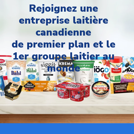
Rejoignez une
entreprise laitière
canadienne
de premier plan et le
1er groupe laitier au
monde