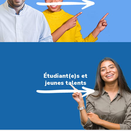
Étudiant(e)s et
jeunes talents