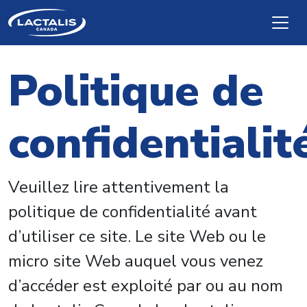
Skip to main content
Politique de
confidentialit
Veuillez lire attentivement la
politique de confidentialité avant
d’utiliser ce site. Le site Web ou le
micro site Web auquel vous venez
d’accéder est exploité par ou au nom