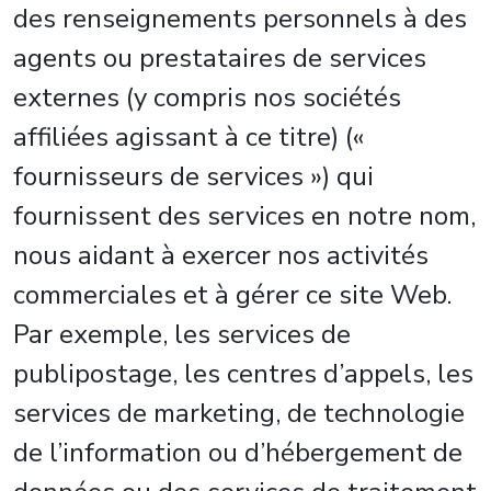
des renseignements personnels à des
agents ou prestataires de services
externes (y compris nos sociétés
affiliées agissant à ce titre) («
fournisseurs de services ») qui
fournissent des services en notre nom,
nous aidant à exercer nos activités
commerciales et à gérer ce site Web.
Par exemple, les services de
publipostage, les centres d’appels, les
services de marketing, de technologie
de l’information ou d’hébergement de