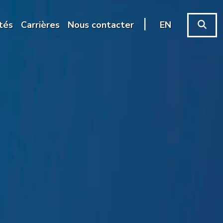
|
tés
Carrières
Nous contacter
EN