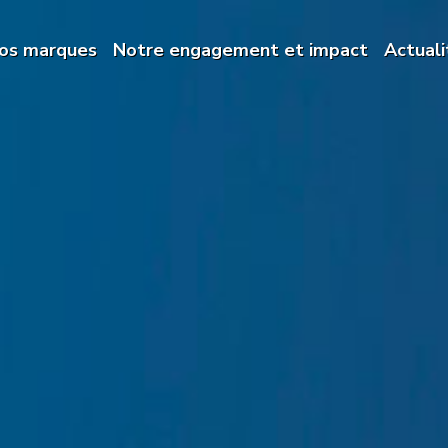
os marques
Notre engagement et impact
Actuali