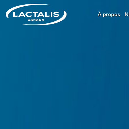
Skip to main content
À propos
N