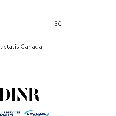
– 30 –
Lactalis Canada