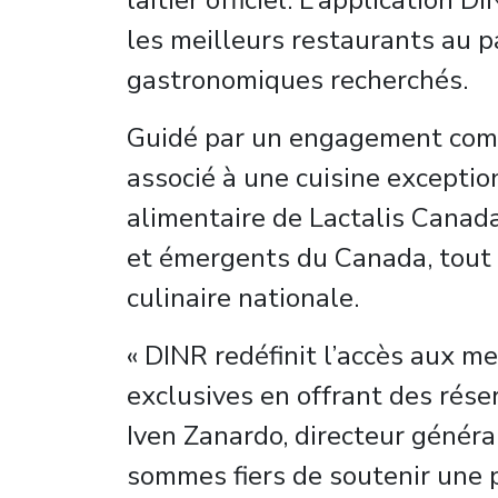
laitier officiel. L’application
les meilleurs restaurants au p
gastronomiques recherchés.
Guidé par un engagement commu
associé à une cuisine exception
alimentaire de Lactalis Canad
et émergents du Canada, tout en
culinaire nationale.
« DINR redéfinit l’accès aux m
exclusives en offrant des rés
Iven Zanardo, directeur généra
sommes fiers de soutenir une