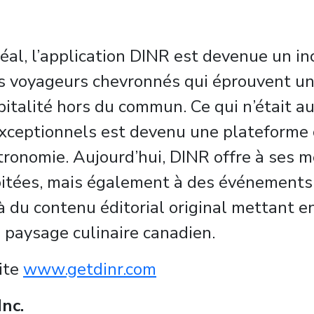
al, l’application DINR est devenue un in
les voyageurs chevronnés qui éprouvent un
spitalité hors du commun. Ce qui n’était a
 exceptionnels est devenu une plateforme
astronomie. Aujourd’hui, DINR offre à se
itées, mais également à des événements e
du contenu éditorial original mettant en
e paysage culinaire canadien.
site
www.getdinr.com
nc.