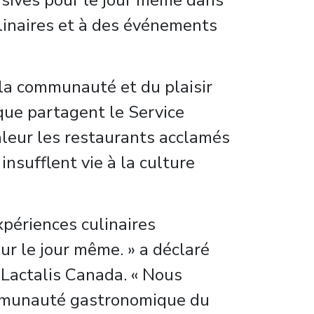
lusives pour le jour même dans
ulinaires et à des événements
la communauté et du plaisir
 que partagent le Service
leur les restaurants acclamés
nsufflent vie à la culture
xpériences culinaires
r le jour même. » a déclaré
 Lactalis Canada. « Nous
ommunauté gastronomique du