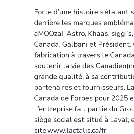
Forte d’une histoire s’étalant 
derrière les marques emblémati
aMOOza!, Astro, Khaas, siggi’s,
Canada, Galbani et Président. 
fabrication à travers le Canada
soutenir la vie des Canadien(n
grande qualité, à sa contributi
partenaires et fournisseurs. 
Canada de Forbes pour 2025 e
L’entreprise fait partie du Gro
siège social est situé à Laval
site www.lactalis.ca/fr.