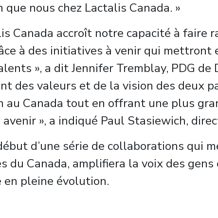
 que nous chez Lactalis Canada. »
is Canada accroît notre capacité à faire 
e à des initiatives à venir qui mettront e
alents », a dit Jennifer Tremblay, PDG de 
t des valeurs et de la vision des deux p
n au Canada tout en offrant une plus gran
avenir », a indiqué Paul Stasiewich, direc
début d’une série de collaborations qui m
res du Canada, amplifiera la voix des gens
 en pleine évolution.