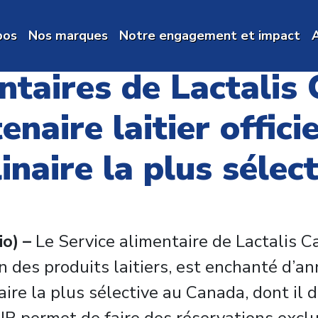
pos
Nos marques
Notre engagement et impact
A
ntaires de Lactalis
enaire laitier offici
inaire la plus sélec
o) –
Le Service alimentaire de Lactalis Ca
en des produits laitiers, est enchanté d’
aire la plus sélective au Canada, dont il 