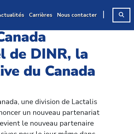
|
ctualités
Carrières
Nous contacter
 Canada
el de DINR, la
tive du Canada
nada, une division de Lactalis
annoncer un nouveau partenariat
devient le nouveau partenaire