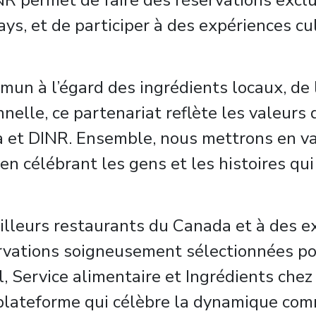
 DINR permet de faire des réservations exc
ays, et de participer à des expériences c
n à l’égard des ingrédients locaux, de 
nelle, ce partenariat reflète les valeurs
a et DINR. Ensemble, nous mettrons en va
 célébrant les gens et les histoires qui i
eilleurs restaurants du Canada et à des e
ervations soigneusement sélectionnées pou
l, Service alimentaire et Ingrédients chez
 plateforme qui célèbre la dynamique c