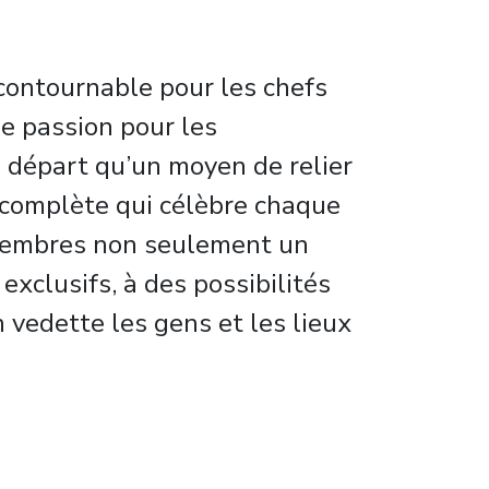
contournable pour les chefs
e passion pour les
u départ qu’un moyen de relier
 complète qui célèbre chaque
s membres non seulement un
xclusifs, à des possibilités
 vedette les gens et les lieux