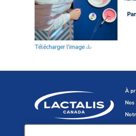
Télécharger l'image
À p
Nos
Notr