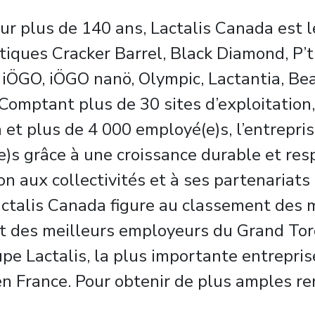
sur plus de 140 ans, Lactalis Canada est le
ques Cracker Barrel, Black Diamond, P’ti
 iÖGO, iÖGO nanö, Olympic, Lactantia, Beat
Comptant plus de 30 sites d’exploitation,
 et plus de 4 000 employé(e)s, l’entrepris
e)s grâce à une croissance durable et res
on aux collectivités et à ses partenariats 
Lactalis Canada figure au classement des
t des meilleurs employeurs du Grand To
upe Lactalis, la plus importante entrepris
, en France. Pour obtenir de plus amples 