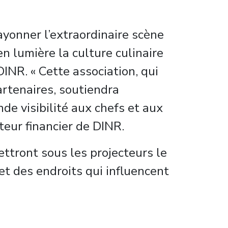
rayonner l’extraordinaire scène
n lumière la culture culinaire
DINR. « Cette association, qui
artenaires, soutiendra
de visibilité aux chefs et aux
teur financier de DINR.
ettront sous les projecteurs le
 et des endroits qui influencent