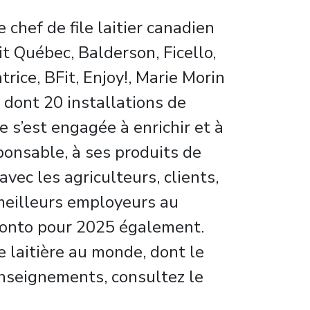
 chef de file laitier canadien
t Québec, Balderson, Ficello,
rice, BFit, Enjoy!, Marie Morin
 dont 20 installations de
e s’est engagée à enrichir et à
ponsable, à ses produits de
avec les agriculteurs, clients,
 meilleurs employeurs au
ronto pour 2025 également.
e laitière au monde, dont le
renseignements, consultez le