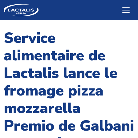
Skip to main content
Service
alimentaire de
Lactalis lance le
fromage pizza
mozzarella
Premio de Galbani