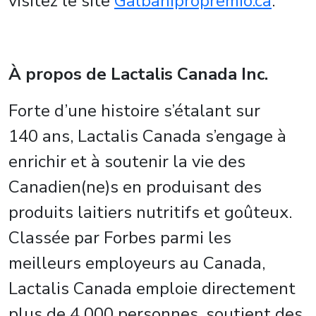
visitez le site
Galbanipropremio.ca
.
À propos de Lactalis Canada Inc.
Forte d’une histoire s’étalant sur
140 ans, Lactalis Canada s’engage à
enrichir et à soutenir la vie des
Canadien(ne)s en produisant des
produits laitiers nutritifs et goûteux.
Classée par Forbes parmi les
meilleurs employeurs au Canada,
Lactalis Canada emploie directement
plus de 4 000 personnes, soutient des