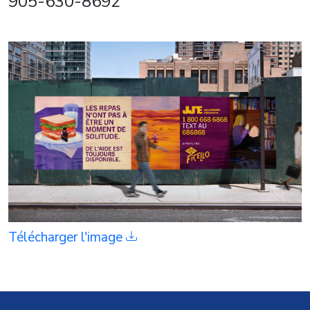
905-630-8692
Télécharger l'image