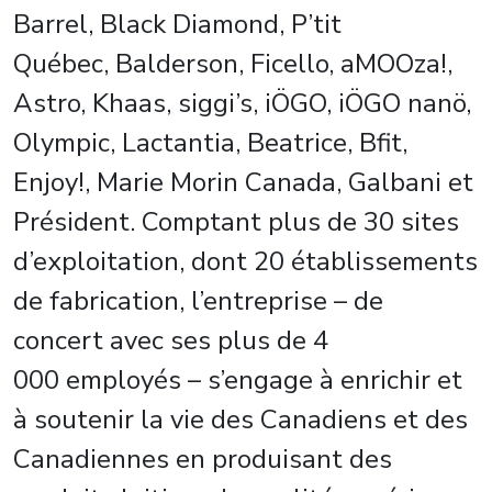
Barrel,
Black Diamond
, P’tit
Québec,
Balderson
, Ficello, aMOOza!,
Astro, Khaas, siggi’s, iÖGO, iÖGO nanö,
Olympic, Lactantia, Beatrice, Bfit,
Enjoy!,
Marie Morin Canada
, Galbani et
Président. Comptant plus de 30 sites
d’exploitation, dont 20 établissements
de fabrication, l’entreprise – de
concert avec ses plus de 4
000 employés – s’engage à enrichir et
à soutenir la vie des Canadiens et des
Canadiennes en produisant des