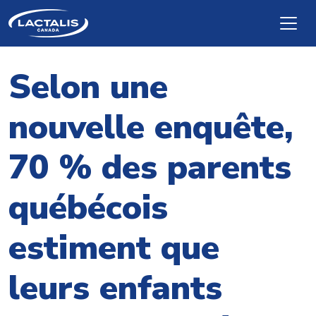
Skip to main content
Selon une
nouvelle enquête,
70 % des parents
québécois
estiment que
leurs enfants