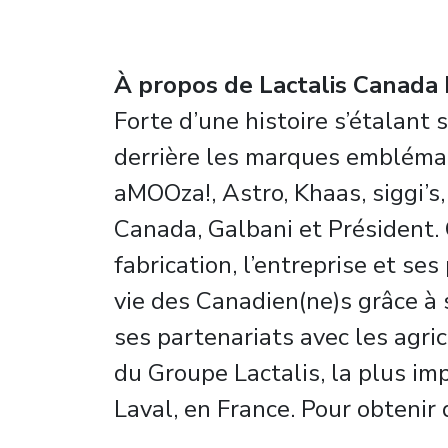
À propos de Lactalis Canada I
Forte d’une histoire s’étalant 
derrière les marques emblémati
aMOOza!, Astro, Khaas, siggi’s
Canada, Galbani et Président. 
fabrication, l’entreprise et se
vie des Canadien(ne)s grâce à s
ses partenariats avec les agric
du Groupe Lactalis, la plus imp
Laval, en France. Pour obtenir