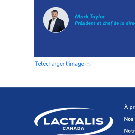
Télécharger l'image
À p
Nos
Notr