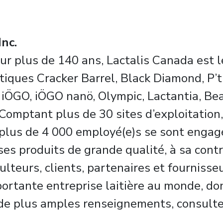
nc.
sur plus de 140 ans, Lactalis Canada est le
ques Cracker Barrel, Black Diamond, P’ti
, iÖGO, iÖGO nanö, Olympic, Lactantia, Bea
Comptant plus de 30 sites d’exploitation,
s plus de 4 000 employé(e)s se sont engagé(
es produits de grande qualité, à sa contri
ulteurs, clients, partenaires et fournisse
ortante entreprise laitière au monde, dont
 de plus amples renseignements, consultez