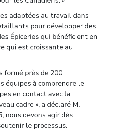
pour les Canadiens. »
nes adaptées au travail dans
étaillants pour développer des
des Épiceries qui bénéficient en
e qui est croissante au
s formé près de 200
os équipes à comprendre le
ipes en contact avec la
veau cadre », a déclaré M.
25, nous devons agir dès
outenir le processus.