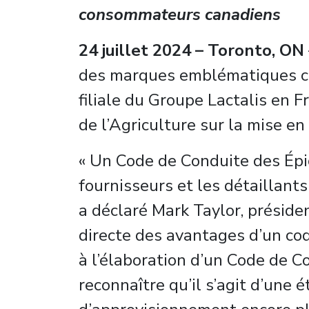
consommateurs canadiens
24 juillet 2024 – Toronto, ON
des marques emblématiques co
filiale du Groupe Lactalis en F
de l’Agriculture sur la mise e
« Un Code de Conduite des Épice
fournisseurs et les détaillant
a déclaré Mark Taylor, présiden
directe des avantages d’un co
à l’élaboration d’un Code de C
reconnaître qu’il s’agit d’une