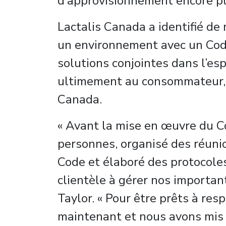
d’approvisionnement encore plu
Lactalis Canada a identifié de
un environnement avec un Code 
solutions conjointes dans l’esp
ultimement au consommateur, en
Canada.
« Avant la mise en œuvre du C
personnes, organisé des réuni
Code et élaboré des protocoles
clientèle à gérer nos important
Taylor. « Pour être prêts à res
maintenant et nous avons mis 