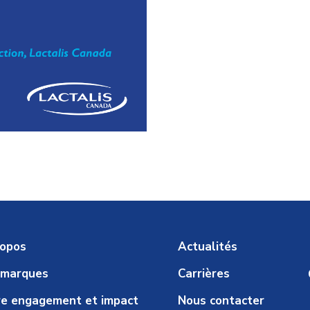
ropos
Actualités
 marques
Carrières
e engagement et impact
Nous contacter