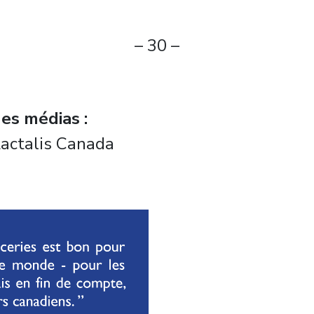
– 30 –
es médias :
Lactalis Canada