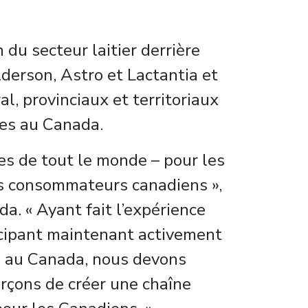
 du secteur laitier derrière
erson, Astro et Lactantia et
al, provinciaux et territoriaux
ies au Canada.
res de tout le monde – pour les
les consommateurs canadiens »,
da. « Ayant fait l’expérience
icipant maintenant activement
ie au Canada, nous devons
orçons de créer une chaîne