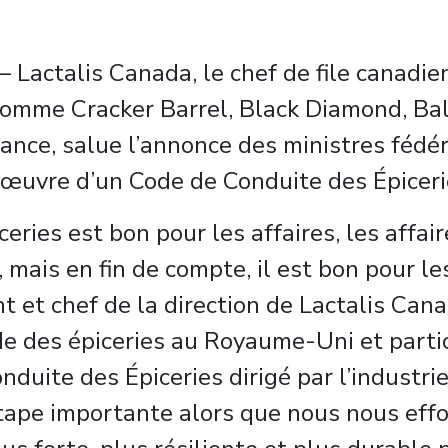
– Lactalis Canada, le chef de file canadien
mme Cracker Barrel, Black Diamond, Bald
rance, salue l’annonce des ministres fédér
n œuvre d’un Code de Conduite des Épicer
ries est bon pour les affaires, les affai
s, mais en fin de compte, il est bon pour 
t et chef de la direction de Lactalis Cana
de des épiceries au Royaume-Uni et part
onduite des Épiceries dirigé par l’industr
 étape importante alors que nous nous eff