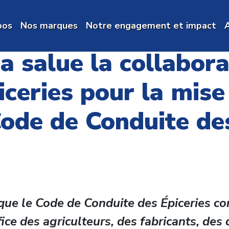
pos
Nos marques
Notre engagement et impact
A
a salue la collabor
iceries pour la mis
ode de Conduite des
que le Code de Conduite des Épiceries con
ice des agriculteurs, des fabricants, des 