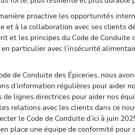
s forte, plus résiliente et plus durable 
 manière proactive les opportunités inter
et à la collaboration avec ses clients d
rit et les principes du Code de Conduite 
 particulier avec l’insécurité alimentair
ode de Conduite des Épiceries, nous avon
ons d’information régulières pour aider n
 de lignes directrices pour aider nos équ
es relations avec les clients dans ce nou
pecter le Code de Conduite d’ici à juin 20
en place une équipe de conformité pour s