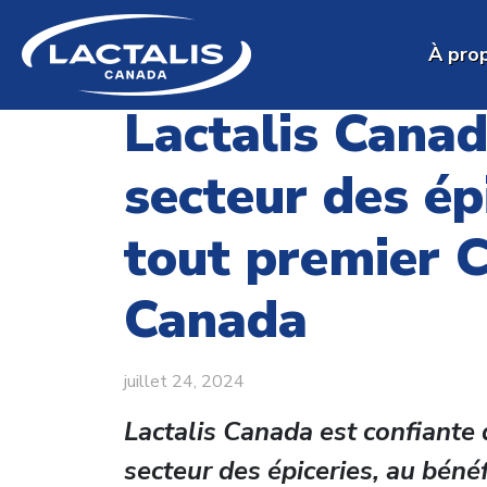
Skip to main content
À pro
Lactalis Canad
secteur des ép
tout premier C
Canada
juillet 24, 2024
Lactalis Canada est confiante 
secteur des épiceries, au bénéf