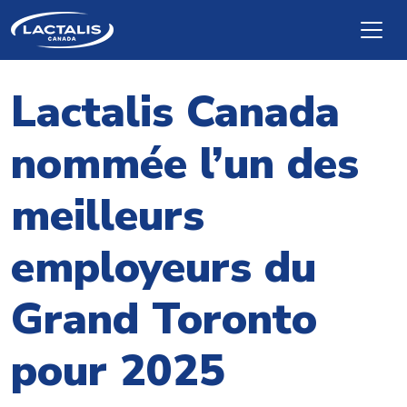
Skip to main content
Lactalis Canada
nommée l’un des
meilleurs
employeurs du
Grand Toronto
pour 2025