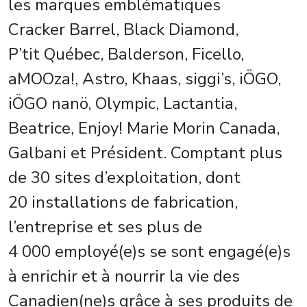
les marques emblématiques
Cracker Barrel, Black Diamond,
P’tit Québec, Balderson, Ficello,
aMOOza!, Astro, Khaas, siggi’s, iÖGO,
iÖGO nanö, Olympic, Lactantia,
Beatrice, Enjoy! Marie Morin Canada,
Galbani et Président. Comptant plus
de 30 sites d’exploitation, dont
20 installations de fabrication,
l’entreprise et ses plus de
4 000 employé(e)s se sont engagé(e)s
à enrichir et à nourrir la vie des
Canadien(ne)s grâce à ses produits de