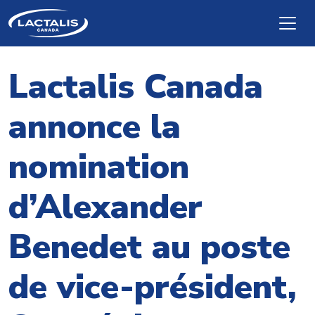
Skip to main content
Lactalis Canada
annonce la
nomination
d’Alexander
Benedet au poste
de vice-président,