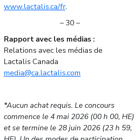
www.lactalis.ca/fr
.
– 30 –
Rapport avec les médias :
Relations avec les médias de
Lactalis Canada
media@ca.lactalis.com
*Aucun achat requis.
Le concours
commence le 4 mai 2026 (00 h 00, HE)
et se termine le 28 juin 2026 (23 h 59,
HE). Un des modes de participation