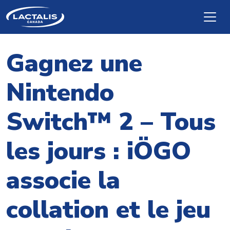
Skip to main content
Gagnez une
Nintendo
Switch™ 2 – Tous
les jours : iÖGO
associe la
collation et le jeu